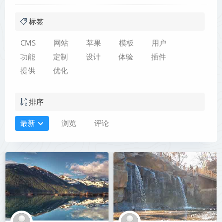
标签
CMS
网站
苹果
模板
用户
功能
定制
设计
体验
插件
提供
优化
排序
最新
浏览
评论