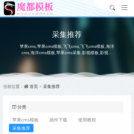
采集推荐
苹果cms,苹果cms模板,飞飞cms,飞飞cms模板,海洋
cms,海洋cms模板,苹果cms采集,影视模板,影视采
集,资源采集站,电影电视海报图下载
首页
采集推荐
当前位置：
分类
苹果cms模板
插件下载
使用教程
采集推荐